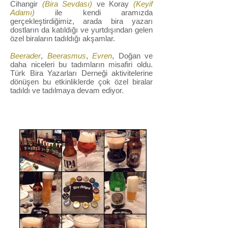
Cihangir
(
Bira Sevdası)
ve Koray
(
Keyif
Adamı)
ile kendi aramızda
gerçekleştirdiğimiz, arada bira yazarı
dostların da katıldığı ve yurtdışından gelen
özel biraların tadıldığı akşamlar.
Beerader
,
Beerasmus
,
Evren
, Doğan ve
daha niceleri bu tadımların misafiri oldu.
Türk Bira Yazarları Derneği aktivitelerine
dönüşen bu etkinliklerde çok özel biralar
tadıldı ve tadılmaya devam ediyor.