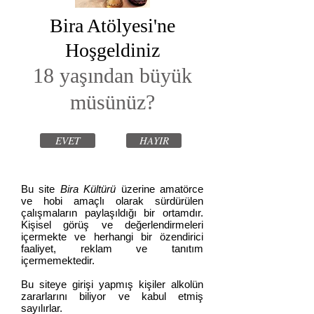
Bira Atölyesi'ne
Hoşgeldiniz
18 yaşından büyük
müsünüz?
EVET
HAYIR
Bu site
Bira Kültürü
üzerine amatörce
ve hobi amaçlı olarak sürdürülen
çalışmaların paylaşıldığı bir ortamdır.
Kişisel görüş ve değerlendirmeleri
içermekte ve herhangi bir özendirici
faaliyet, reklam ve tanıtım
içermemektedir.
Bu siteye girişi yapmış kişiler alkolün
zararlarını biliyor ve kabul etmiş
sayılırlar.